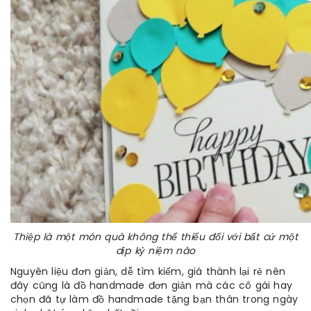
Thiệp là một món quà không thể thiếu đối với bất cứ một
dịp kỷ niệm nào
Nguyên liệu đơn giản, dễ tìm kiếm, giá thành lại rẻ nên
đây cũng là đồ handmade đơn giản mà các cô gái hay
chọn đã tự làm đồ handmade tặng bạn thân trong ngày