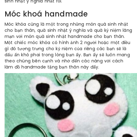
sinh nhật ý nghĩa nhất rồi.
Móc khoá handmade
Móc khóa cũng là một trong những món quà sinh nhật
cho bạn thân, quà sinh nhật ý nghĩa và quà kỷ niệm lãng
mạn với món quà sinh nhật handmade cho bạn thân.
Một chiếc móc khóa có hình ảnh 2 người hoặc một điều
gì đó tượng trưng cho kỷ niệm của riêng các bạn sẽ là
dấu ấn khó phai trong lòng bạn ấy. Bạn ấy sẽ luôn mang
theo chúng bên cạnh và nhớ đến các nàng với cách
làm đồ handmade tặng bạn thân này đấy.