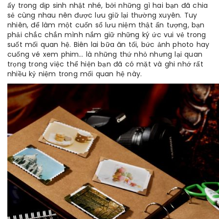
ấy trong dịp sinh nhật nhé, bởi những gì hai bạn đã chia
sẻ cùng nhau nên được lưu giữ lại thường xuyên. Tuy
nhiên, để làm một cuốn sổ lưu niệm thật ấn tượng, bạn
phải chắc chắn mình nắm giữ những ký ức vui vẻ trong
suốt mối quan hệ. Biên lai bữa ăn tối, bức ảnh photo hay
cuống vé xem phim… là những thứ nhỏ nhưng lại quan
trọng trong việc thể hiện bạn đã có mặt và ghi nhớ rất
nhiều kỷ niệm trong mối quan hệ này.