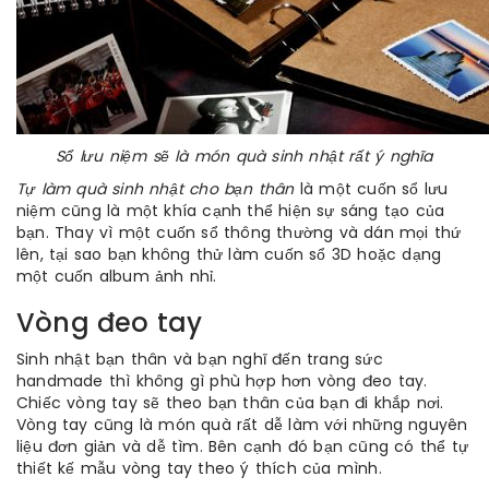
Sổ lưu niệm sẽ là món quà sinh nhật rất ý nghĩa
Tự làm quà sinh nhật cho bạn thân
là một cuốn sổ lưu
niệm cũng là một khía cạnh thể hiện sự sáng tạo của
bạn. Thay vì một cuốn sổ thông thường và dán mọi thứ
lên, tại sao bạn không thử làm cuốn sổ 3D hoặc dạng
một cuốn album ảnh nhỉ.
Vòng đeo tay
Sinh nhật bạn thân và bạn nghĩ đến trang sức
handmade thì không gì phù hợp hơn vòng đeo tay.
Chiếc vòng tay sẽ theo bạn thân của bạn đi khắp nơi.
Vòng tay cũng là món quà rất dễ làm với những nguyên
liệu đơn giản và dễ tìm. Bên cạnh đó bạn cũng có thể tự
thiết kế mẫu vòng tay theo ý thích của mình.