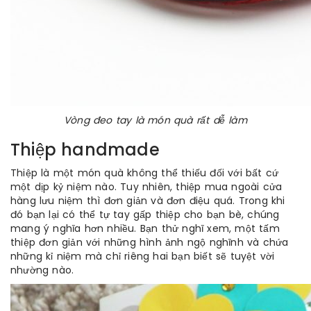
Vòng đeo tay là món quà rất dễ làm
Thiệp handmade
Thiệp là một món quà không thể thiếu đối với bất cứ
một dịp kỷ niệm nào. Tuy nhiên, thiệp mua ngoài cửa
hàng lưu niệm thì đơn giản và đơn điệu quá. Trong khi
đó bạn lại có thể tự tay gấp thiệp cho bạn bè, chúng
mang ý nghĩa hơn nhiều. Bạn thử nghĩ xem, một tấm
thiệp đơn giản với những hình ảnh ngộ nghĩnh và chứa
những kỉ niệm mà chỉ riêng hai bạn biết sẽ tuyệt vời
nhường nào.