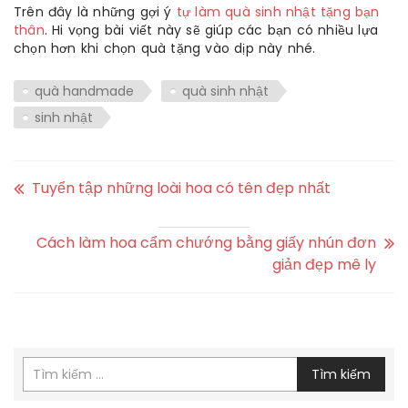
Trên đây là những gợi ý
tự làm quà sinh nhật tặng bạn
thân
. Hi vọng bài viết này sẽ giúp các bạn có nhiều lựa
chọn hơn khi chọn quà tặng vào dịp này nhé.
quà handmade
quà sinh nhật
sinh nhật
Tuyển tập những loài hoa có tên đẹp nhất
Cách làm hoa cẩm chướng bằng giấy nhún đơn
giản đẹp mê ly
Tìm kiếm