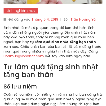
Kinh nghiệm hay
Đã đăng vào
Tháng 5 4, 2019
|
Bởi
Trần Hoàng Yến
Sinh nhật là một dịp quan trọng để bạn thể hiện tình
cảm đến những người yêu thương. Dịp sinh nhật năm
nay của bạn thân, thay vì những món quà mua bên
ngoài, bạn hãy
tự làm quà sinh nhật tặng bạn thân
xem sao. Chắc chắn bạn của bạn sẽ rất cảm động trước
món quà mang nhiều ý nghĩa tinh thần này đấy. Cùng
Hoamungsinhnhat.com
bắt tay vào làm ngay nào.
Tự làm quà tặng sinh nhật
tặng bạn thân
Sổ lưu niệm
Cuốn sổ lưu niệm với những kỉ niệm mà hai bạn cùng trải
qua cũng sẽ là một món quà sinh nhật ý nghĩa tặng bạn
thân. Bạn cũng đừng ngần ngại làm chúng để tặng bạn