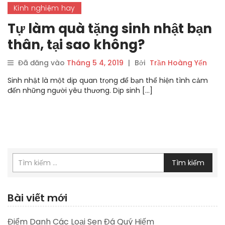
Kinh nghiệm hay
Tự làm quà tặng sinh nhật bạn
thân, tại sao không?
Đã đăng vào
Tháng 5 4, 2019
|
Bởi
Trần Hoàng Yến
Sinh nhật là một dịp quan trọng để bạn thể hiện tình cảm
đến những người yêu thương. Dịp sinh […]
Tìm kiếm
Bài viết mới
Điểm Danh Các Loại Sen Đá Quý Hiếm