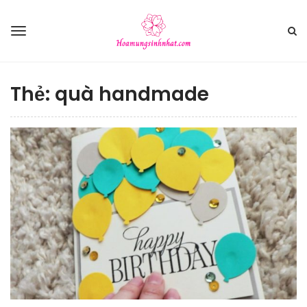
Thẻ:
quà handmade