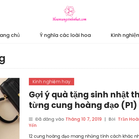
rang chủ
Ý nghĩa các loài hoa
Kinh nghiệ
g
Kinh nghiệm hay
Gợi ý quà tặng sinh nhật t
từng cung hoàng đạo (P1)
Đã đăng vào
Tháng 10 7, 2019
|
Bởi
Trần Hoà
Yến
12 cung hoàng đạo mang những tính cách khác n