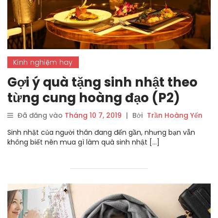
Kinh nghiệm hay
Gợi ý quà tặng sinh nhật theo
từng cung hoàng đạo (P2)
Đã đăng vào
Tháng 10 7, 2019
|
Bởi
Trần Hoàng Yến
Sinh nhật của người thân đang đến gần, nhưng bạn vẫn
không biết nên mua gì làm quà sinh nhật […]