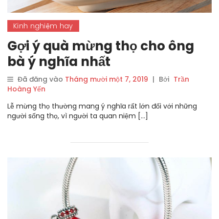
Kinh nghiệm hay
Gợi ý quà mừng thọ cho ông
bà ý nghĩa nhất
Đã đăng vào
Tháng mười một 7, 2019
|
Bởi
Trần
Hoàng Yến
Lễ mừng thọ thường mang ý nghĩa rất lớn đối với những
người sống thọ, vì người ta quan niệm […]