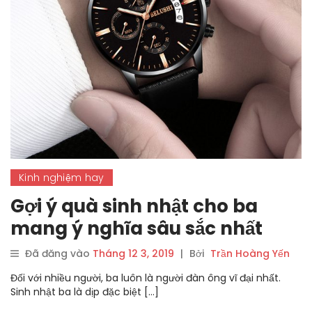
Kinh nghiệm hay
Gợi ý quà sinh nhật cho ba
mang ý nghĩa sâu sắc nhất
Đã đăng vào
Tháng 12 3, 2019
|
Bởi
Trần Hoàng Yến
Đối với nhiều người, ba luôn là người đàn ông vĩ đại nhất.
Sinh nhật ba là dịp đặc biệt […]