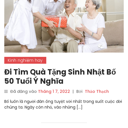
Kinh nghiệm hay
Đi Tìm Quà Tặng Sinh Nhật Bố
50 Tuổi Ý Nghĩa
Đã đăng vào
Tháng 1 7, 2022
|
Bởi
Thảo Thạch
Bố luôn là người đàn ông tuyệt vời nhất trong suốt cuộc đời
chúng ta. Ngày còn nhỏ, vào những […]