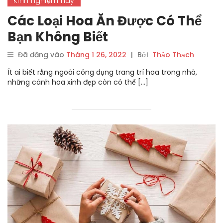
Kinh nghiệm hay
Các Loại Hoa Ăn Được Có Thể
Bạn Không Biết
Đã đăng vào
Tháng 1 26, 2022
|
Bởi
Thảo Thạch
Ít ai biết rằng ngoài công dụng trang trí hoa trong nhà,
những cánh hoa xinh đẹp còn có thể […]