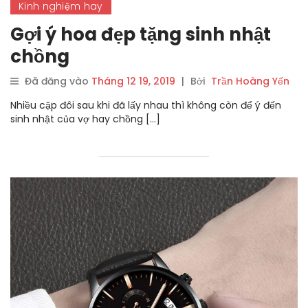
Kinh nghiệm hay
Gợi ý hoa đẹp tặng sinh nhật
chồng
Đã đăng vào
Tháng 12 19, 2019
|
Bởi
Trần Hoàng Yến
Nhiều cặp đôi sau khi đã lấy nhau thì không còn để ý đến
sinh nhật của vợ hay chồng […]