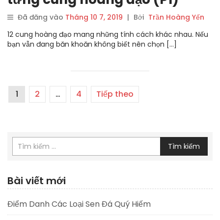
Đã đăng vào
Tháng 10 7, 2019
|
Bởi
Trần Hoàng Yến
12 cung hoàng đạo mang những tính cách khác nhau. Nếu
bạn vẫn đang băn khoăn không biết nên chọn […]
1
2
…
4
Tiếp theo
Tìm kiếm
Bài viết mới
Điểm Danh Các Loại Sen Đá Quý Hiếm