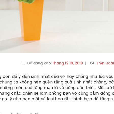
Đã đăng vào
Tháng 12 19, 2019
|
Bởi
Trần Hoà
ng còn để ý đến sinh nhật của vợ hay chồng như lúc yêu
chúng ta không nên quên tặng quà sinh nhật chồng, bởi
những món quà lãng mạn là vô cùng cần thiết. Một bó
hưng chắc chắn sẽ làm chồng bạn vô cùng cảm động đ
 gợi ý cho bạn một số loại hoa rất thích hợp để tặng s