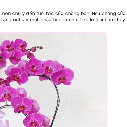
n nên chú ý đến tuổi tác của chồng bạn. Nếu chồng của
 tặng anh ấy một chậu hoa lan hồ điệp là loại hoa thay 