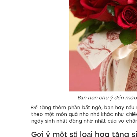
Bạn nên chú ý đến màu
Để tăng thêm phần bất ngờ, bạn hãy nấu m
theo một món quà nho nhỏ khác như chiếc 
ngày sinh nhật đáng nhớ nhất của vợ chồ
Gợi ý một số loại hoa tặng 