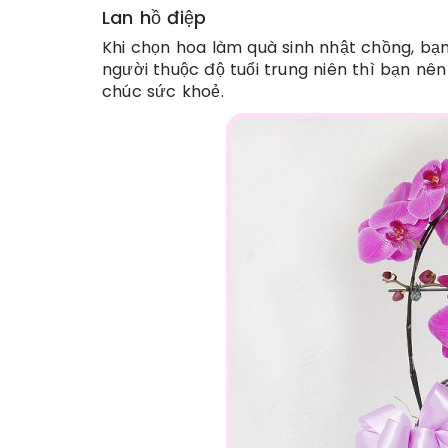
Lan hồ điệp
Khi chọn hoa làm quà sinh nhật chồng, bạ
người thuộc độ tuổi trung niên thì bạn nên
chúc sức khoẻ.