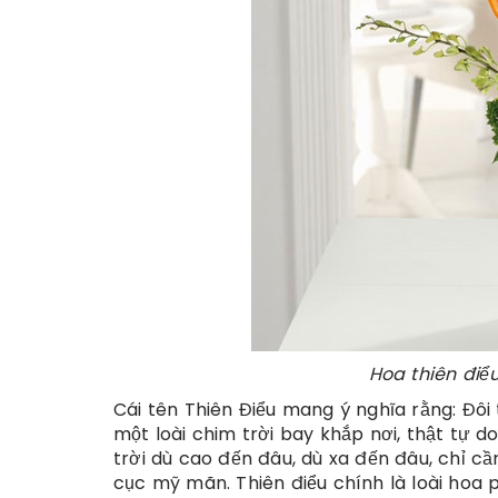
Hoa thiên điể
Cái tên Thiên Điểu mang ý nghĩa rằng: Đôi
một loài chim trời bay khắp nơi, thật tự d
trời dù cao đến đâu, dù xa đến đâu, chỉ c
cục mỹ mãn. Thiên điểu chính là loài hoa