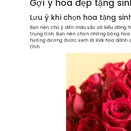
Gợi ý hoa đẹp tặng si
Lưu ý khi chọn hoa tặng si
Bạn nên chú ý đến màu sắc và kiểu dáng 
trung tính. Bạn nên chon những bông hoa m
hướng dương được xem là loài hoa dành 
tính.