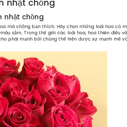
nh nhật chồng
nh nhật chồng
hoa mà chồng bạn thích. Hãy chọn những loài hoa có 
àu sậm. Trong thế giới các loài hoa, hoa thiên điểu v
cho phái mạnh bởi chúng thể hiện được sự mạnh mẽ v