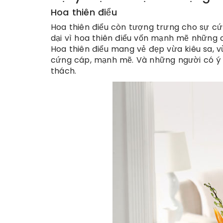
Hoa thiên điểu
Hoa thiên điểu còn tượng trưng cho sự c
dại vì hoa thiên điểu vốn mạnh mẽ những 
Hoa thiên điểu mang vẻ đẹp vừa kiêu sa, 
cứng cáp, mạnh mẽ. Và những người có ý 
thách.