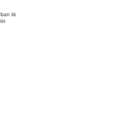
 bạn là
lời