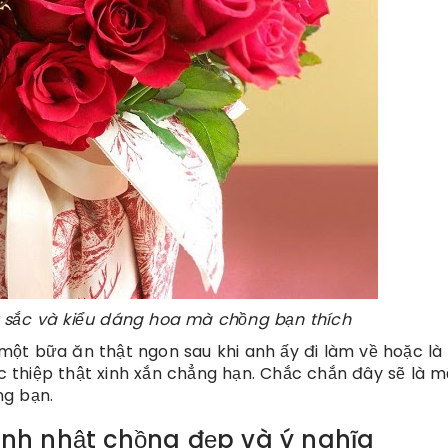
 sắc và kiểu dáng hoa mà chồng bạn thích
ột bữa ăn thật ngon sau khi anh ấy đi làm về hoặc l
thiệp thật xinh xắn chẳng hạn. Chắc chắn đây sẽ là m
ng bạn.
sinh nhật chồng đẹp và ý nghĩa