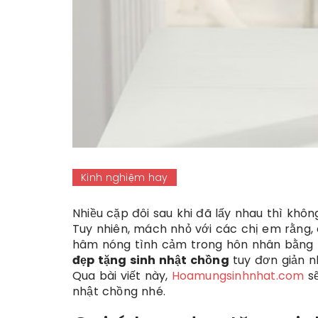
Kinh nghiệm hay
Nhiều cặp đôi sau khi đã lấy nhau thì khô
Tuy nhiên, mách nhỏ với các chị em rằng, 
hâm nóng tình cảm trong hôn nhân bằng 
đẹp tặng sinh nhật chồng
tuy đơn giản n
Qua bài viết này,
Hoamungsinhnhat.com
sẽ
nhật chồng nhé.