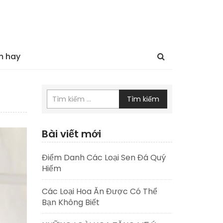
m hay
Tìm kiếm
Bài viết mới
Điểm Danh Các Loại Sen Đá Quý
Hiếm
Các Loại Hoa Ăn Được Có Thể
Bạn Không Biết