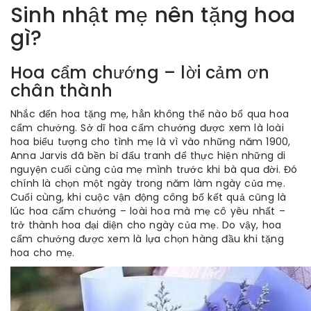
Sinh nhật mẹ nên tặng hoa
gì?
Hoa cẩm chướng – lời cảm ơn
chân thành
Nhắc đến hoa tặng mẹ, hẳn không thể nào bổ qua hoa
cẩm chướng. Sở dĩ hoa cẩm chướng được xem là loài
hoa biểu tượng cho tình mẹ là vì vào những năm 1900,
Anna Jarvis đã bền bỉ đấu tranh để thực hiện những di
nguyện cuối cùng của mẹ mình trước khi bà qua đời. Đó
chính là chọn một ngày trong năm làm ngày của mẹ.
Cuối cùng, khi cuộc vận động công bố kết quả cũng là
lúc hoa cẩm chướng – loài hoa mà mẹ cô yêu nhất –
trở thành hoa đại diện cho ngày của mẹ. Do vậy, hoa
cẩm chướng được xem là lựa chọn hàng đầu khi tặng
hoa cho mẹ.