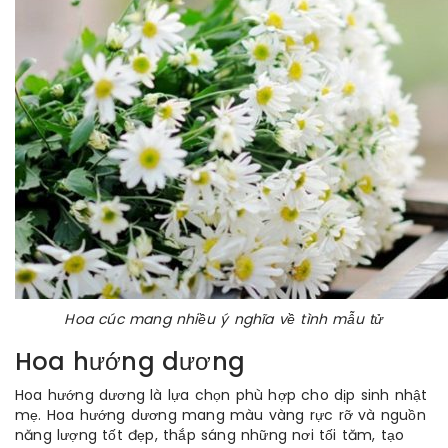
Hoa cúc mang nhiều ý nghĩa về tình mẫu tử
Hoa hướng dương
Hoa hướng dương là lựa chọn phù hợp cho dịp sinh nhật
mẹ. Hoa hướng dương mang màu vàng rực rỡ và nguồn
năng lượng tốt đẹp, thắp sáng những nơi tối tăm, tạo