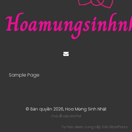
Sample Page
© Bản quyền 2026, Hoa Mừng Sinh Nhật
Chủ đề của
MintTM
Tự hào được cung cấp bởi
WordPress