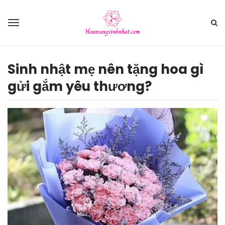
Sinh nhật mẹ nên tặng hoa gì
gửi gắm yêu thương?