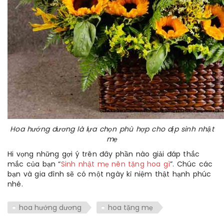
Hoa hướng dương là lựa chọn phù hợp cho dịp sinh nhật
mẹ
Hi vọng những gợi ý trên đây phần nào giải đáp thắc
mắc của bạn “
Sinh nhật mẹ nên tặng hoa gì
”. Chúc các
bạn và gia đình sẽ có một ngày kỉ niệm thật hạnh phúc
nhé.
hoa hướng dương
hoa tặng mẹ