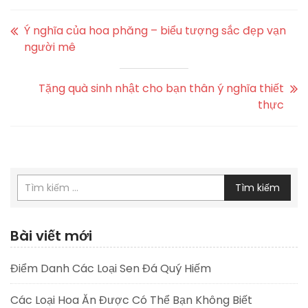
Ý nghĩa của hoa phăng – biểu tượng sắc đẹp vạn
người mê
Tặng quà sinh nhật cho bạn thân ý nghĩa thiết
thực
Tìm kiếm
Bài viết mới
Điểm Danh Các Loại Sen Đá Quý Hiếm
Các Loại Hoa Ăn Được Có Thể Bạn Không Biết