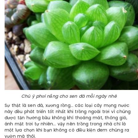
Chú ý phơi nắng cho sen đá mỗi ngày nhé
Sự thật là sen đá, xương rồng… các loại cây mọng nước
này đều phát triển tốt nhất khi trồng ngoài trời vì chúng
được tận hưởng bầu không khí thoáng mát, thông gió,
ánh mặt trời tự nhiên… vậy nên trồng trong nhà chỉ là
một lựa chọn khi bạn không có điều kiện đem chúng ra
vườn mà thôi.