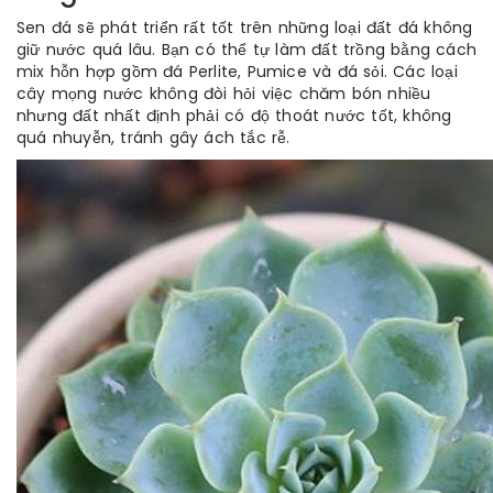
Sen đá sẽ phát triển rất tốt trên những loại đất đá không
giữ nước quá lâu. Bạn có thể tự làm đất trồng bằng cách
mix hỗn hợp gồm đá Perlite, Pumice và đá sỏi. Các loại
cây mọng nước không đòi hỏi việc chăm bón nhiều
nhưng đất nhất định phải có độ thoát nước tốt, không
quá nhuyễn, tránh gây ách tắc rễ.