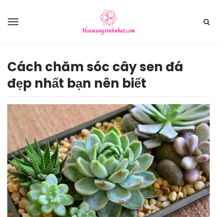
Cách chăm sóc cây sen đá
đẹp nhất bạn nên biết