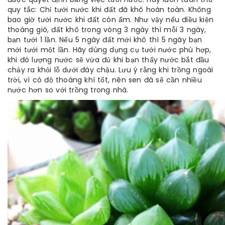
quy tắc: Chỉ tưới nước khi đất đã khô hoàn toàn. Không
bao giờ tưới nước khi đất còn ẩm. Như vậy nếu điều kiện
thoáng gió, đất khô trong vòng 3 ngày thì mỗi 3 ngày,
bạn tưới 1 lần. Nếu 5 ngày đất mới khô thì 5 ngày bạn
mới tưới một lần. Hãy dùng dụng cụ tưới nước phù hợp,
khi đó lượng nước sẽ vừa đủ khi bạn thấy nước bắt đầu
chảy ra khỏi lỗ dưới đáy chậu. Lưu ý rằng khi trồng ngoài
trời, vì có độ thoáng khí tốt, nên sen đá sẽ cần nhiều
nước hơn so với trồng trong nhà.