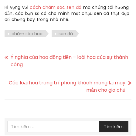
Hi vọng với
cách chăm sóc sen đá
mà chúng tôi hướng
dẫn, các bạn sẽ có cho mình một chậu sen đá thật đẹp
để chưng bày trong nhà nhé.
chăm sóc hoa
sen đá
Ý nghĩa của hoa đồng tiền – loài hoa của sự thành
công
Các loại hoa trang trí phòng khách mang lại may
mắn cho gia chủ
Tìm kiếm