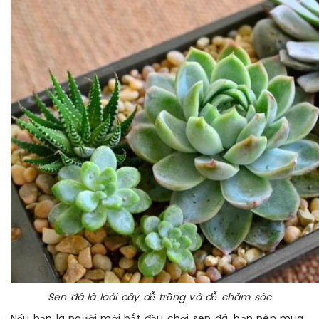
Sen đá là loài cây dễ trồng và dễ chăm sóc
Nếu bạn là người mới bắt đầu chơi sen đá, bạn nên mua