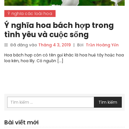
Ý nghĩa các loài hoa
Ý nghĩa hoa bách hợp trong
tình yêu và cuộc sống
Đã đăng vào
Tháng 4 3, 2019
|
Bởi
Trần Hoàng Yến
Hoa bách hợp còn có tên gọi khác là hoa huệ tây hoặc hoa
loa kèn, hoa lily. Có nguồn […]
Tìm kiếm
Bài viết mới