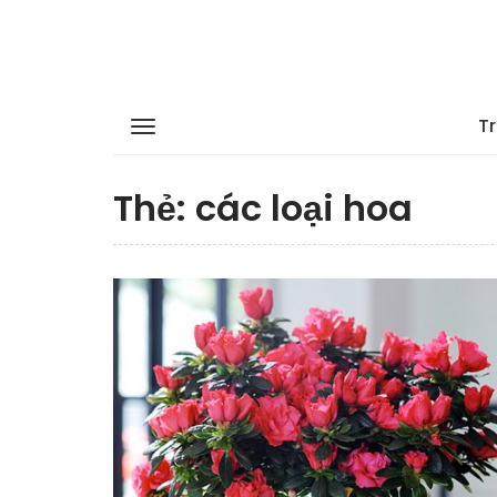
T
Thẻ:
các loại hoa