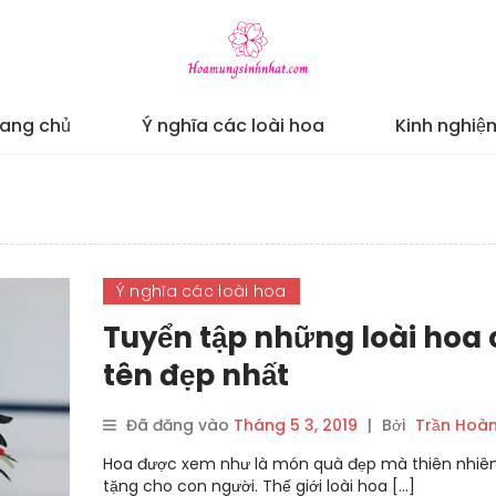
rang chủ
Ý nghĩa các loài hoa
Kinh nghiệ
Ý nghĩa các loài hoa
Tuyển tập những loài hoa 
tên đẹp nhất
Đã đăng vào
Tháng 5 3, 2019
|
Bởi
Trần Hoà
Hoa được xem như là món quà đẹp mà thiên nhiê
tặng cho con người. Thế giới loài hoa […]